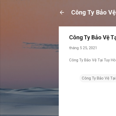
Công Ty Bảo Vệ
Công Ty Bảo Vệ Tạ
tháng 5 25, 2021
Công Ty Bảo Vệ Tại Tuy Hò
Công Ty Bảo Vệ Tại
N
h
ậ
n